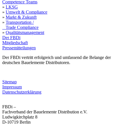
Competence Teams
»
LKSG
»
Umwelt & Compliance
»
Markt & Zukunft
»
Transportation /
Trade Compliance
»
Qualitätsmanagement
Der FBDi
Mitgliedschaft
Pressemitteilungen
Der FBDi vertritt erfolgreich und umfassend die Belange der
deutschen Bauelemente Distributoren.
Sitemap
Impressum
Datenschutzerklärung
FBDi –
Fachverband der Bau­ele­mente Distribution e.V.
Ludwigkirchplatz 8
D-10719 Berlin