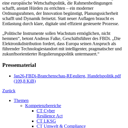
eine europäische Wirtschaftspolitik, die Rahmenbedingungen
schafft, anstatt Hürden zu errichten – ein moderner
Ordnungsrahmen, der Innovation begünstigt, Planungssicherheit
schafft und Dynamik freisetzt. Statt neuer Auflagen braucht es
Entlastung durch klare, digitale und effizient gesteuerte Prozesse.
„Politische Instrumente sollen Wachstum ermöglichen, nicht
hemmen“, betont Andreas Falke, Geschäftsführer des FBDi. „Die
Elektronikdistribution fordert, dass Europa seinen Anspruch als
führender Techno­lo­gie­standort mit intelligenter, pragmatischer und
zukunftsorientierter Regulierungspolitik untermauert.“
Pressematerial
Jan26-FBDi-Branchenschau-REgulierg, Handelspolitik.pdf
(109,8 KiB)
Zurück
Themen
Kompetenzbereiche
CT Cyber
Resilience Act
CT LKSG
CT Umwelt & Compliance