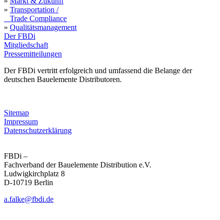
»
Markt & Zukunft
»
Transportation /
Trade Compliance
»
Qualitätsmanagement
Der FBDi
Mitgliedschaft
Pressemitteilungen
Der FBDi vertritt erfolgreich und umfassend die Belange der
deutschen Bauelemente Distributoren.
Sitemap
Impressum
Datenschutzerklärung
FBDi –
Fachverband der Bau­ele­mente Distribution e.V.
Ludwigkirchplatz 8
D-10719 Berlin
a.falke@fbdi.de