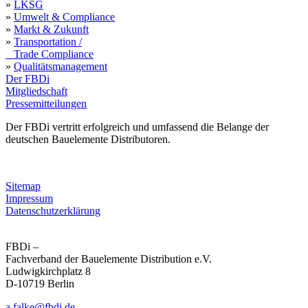
»
LKSG
»
Umwelt & Compliance
»
Markt & Zukunft
»
Transportation /
Trade Compliance
»
Qualitätsmanagement
Der FBDi
Mitgliedschaft
Pressemitteilungen
Der FBDi vertritt erfolgreich und umfassend die Belange der
deutschen Bauelemente Distributoren.
Sitemap
Impressum
Datenschutzerklärung
FBDi –
Fachverband der Bau­ele­mente Distribution e.V.
Ludwigkirchplatz 8
D-10719 Berlin
a.falke@fbdi.de