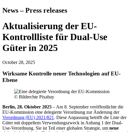
News – Press releases
Aktualisierung der EU-
Kontrollliste für Dual-Use
Güter in 2025
October 28, 2025
Wirksame Kontrolle neuer Technologien auf EU-
Ebene
© Bildrechte Pixabay
Berlin, 28. Oktober 2025
– Am 8. September veröffentlichte die
EU-Kommission eine dele­gierte Ver­ord­nung zur Än­de­rung der
Verordnung (EU) 2021/821
. Diese An­pas­sung be­trifft die Liste der
Güter mit doppeltem Verwendungszweck in Anhang 1 der Dual-
Use-Verordnung. Sie ist Teil einer glo­ba­len Stra­te­gie, um
neue