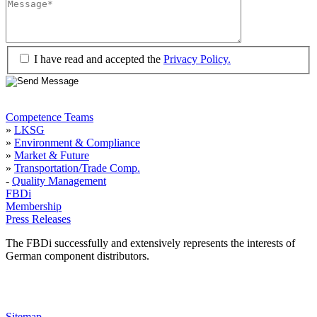
I have read and accepted the
Privacy Policy.
Competence Teams
»
LKSG
»
Environment & Compliance
»
Market & Future
»
Transportation/Trade Comp.
-
Quality Management
FBDi
Membership
Press Releases
The FBDi successfully and extensively represents the interests of
German component distributors.
Sitemap