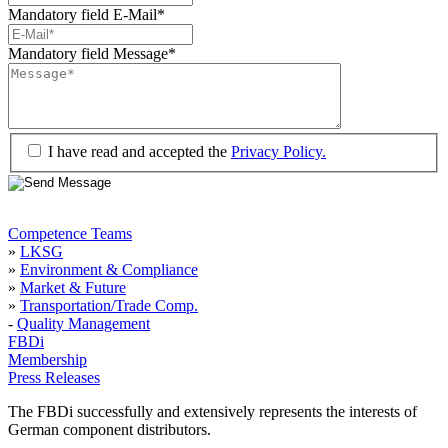
Mandatory field
E-Mail
*
Mandatory field
Message
*
I have read and accepted the
Privacy Policy.
Competence Teams
»
LKSG
»
Environment & Compliance
»
Market & Future
»
Transportation/Trade Comp.
-
Quality Management
FBDi
Membership
Press Releases
The FBDi successfully and extensively represents the interests of
German component distributors.