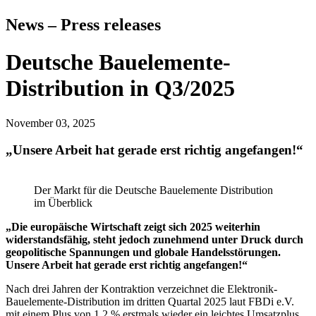
News – Press releases
Deutsche Bauelemente-
Distribution in Q3/2025
November 03, 2025
„Unsere Arbeit hat gerade erst richtig ange­fangen!“
Der Markt für die Deutsche Bauelemente Distribution
im Überblick
„Die europäische Wirtschaft zeigt sich 2025 weiterhin
widerstandsfähig, steht jedoch zunehmend unter Druck durch
geo­po­li­tische Spannungen und globale Han­dels­stö­rungen.
Unsere Arbeit hat gerade erst richtig an­ge­fangen!“
Nach drei Jahren der Kontraktion verzeichnet die Elektronik-
Bauelemente-Distribution im dritten Quartal 2025 laut FBDi e.V.
mit einem Plus von 1,2 % erstmals wieder ein leichtes Umsatzplus