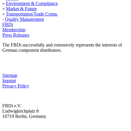
»
Environment & Compliance
»
Market & Future
»
Transportation/Trade Comp.
-
Quality Management
FBDi
Membership
Press Releases
The FBDi successfully and extensively represents the interests of
German component distributors.
Sitemap
Imprint
Privacy Policy
FBDi e.V.
Ludwigkirchplatz 8
10719 Berlin, Germany