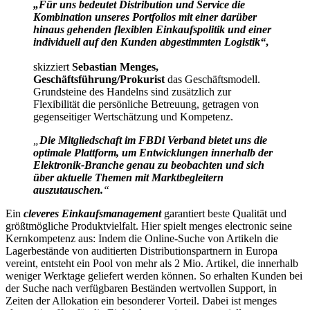
„Für uns bedeutet Distribution und Service die
Kombination unseres Portfolios mit einer darüber
hinaus gehenden flexiblen Einkaufspolitik und einer
individuell auf den Kunden abgestimmten Logistik“
,
skizziert
Sebastian Menges,
Geschäftsführung/Prokurist
das Geschäftsmodell.
Grundsteine des Handelns sind zusätzlich zur
Flexibilität die persönliche Betreuung, getragen von
gegenseitiger Wertschätzung und Kompetenz.
„
Die Mitgliedschaft im FBDi Verband bietet uns die
optimale Plattform, um Entwicklungen innerhalb der
Elektronik-Branche genau zu beobachten und sich
über aktuelle Themen mit Marktbegleitern
auszutauschen.
“
Ein
cleveres Einkaufsmanagement
garantiert beste Qualität und
größtmögliche Produktvielfalt. Hier spielt menges electronic seine
Kernkompetenz aus: Indem die Online-Suche von Artikeln die
Lagerbestände von auditierten Distributionspartnern in Europa
vereint, entsteht ein Pool von mehr als 2 Mio. Artikel, die innerhalb
weniger Werktage geliefert werden können. So erhalten Kunden bei
der Suche nach verfügbaren Beständen wertvollen Support, in
Zeiten der Allokation ein besonderer Vorteil. Dabei ist menges