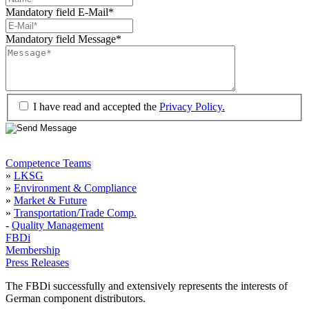
Mandatory field
E-Mail
*
Mandatory field
Message
*
I have read and accepted the
Privacy Policy.
Competence Teams
»
LKSG
»
Environment & Compliance
»
Market & Future
»
Transportation/Trade Comp.
-
Quality Management
FBDi
Membership
Press Releases
The FBDi successfully and extensively represents the interests of
German component distributors.