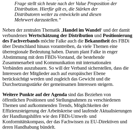
Frage stellt sich heute nach der Value Proposition der
Distribution. Hierfür gilt es, die Stärken der
Distributoren weiter zu entwickeln und diesen
Mehrwert darzustellen.“
Neben der zentralen Thematik ‚
Handel im Wandel
‘ und der damit
verbundenen
Wertschätzung der Distribution
und
Positionierung
des Fachverbands
möchte Falke auch die
Bekanntheit
des FBDi
über Deutschland hinaus vorantreiben, da viele Themen eine
überregionale Bedeutung haben. Darum plant Falke in enger
Abstimmung mit dem FBDi-Vorstand, die bestehende
Zusammenarbeit und Kommunikation mit internationalen
Verbänden auszubauen. So will der Verband sicherstellen, dass die
Interessen der Mitglieder auch auf europäischer Ebene
berücksichtigt werden und zugleich das Gewicht und die
Durchsetzungsstärke der gemeinsamen Interessen steigern.
Weitere Punkte auf der Agenda
sind das Beziehen von
öffentlichen Positionen und Stellungnahmen zu verschiedenen
Themen und aufkommenden Trends, Möglichkeiten der
Effizienzsteigerung der Arbeitskreise und laufende Aktualisierungen
der Handlungshilfen wie den FBDi-Umwelt- und
Konformitätskompass, der das Fachwissen zu EU-Direktiven und
deren Handhabung bündelt.