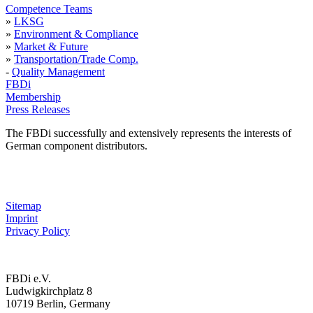
Competence Teams
»
LKSG
»
Environment & Compliance
»
Market & Future
»
Transportation/Trade Comp.
-
Quality Management
FBDi
Membership
Press Releases
The FBDi successfully and extensively represents the interests of
German component distributors.
Sitemap
Imprint
Privacy Policy
FBDi e.V.
Ludwigkirchplatz 8
10719 Berlin, Germany