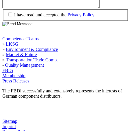
I have read and accepted the
Privacy Policy.
Competence Teams
»
LKSG
»
Environment & Compliance
»
Market & Future
»
Transportation/Trade Comp.
-
Quality Management
FBDi
Membership
Press Releases
The FBDi successfully and extensively represents the interests of
German component distributors.
Sitemap
Imprint