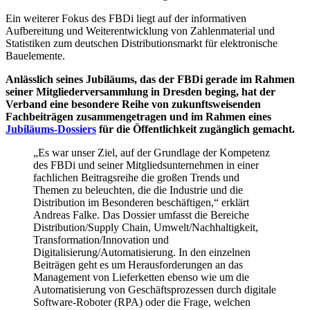
Ein weiterer Fokus des FBDi liegt auf der informativen
Aufbereitung und Weiterentwicklung von Zahlenmaterial und
Statistiken zum deutschen Distributionsmarkt für elektronische
Bauelemente.
Anlässlich seines Jubiläums, das der FBDi gerade im Rahmen
seiner Mitgliederversammlung in Dresden beging, hat der
Verband eine besondere Reihe von zukunftsweisenden
Fachbeiträgen zusammengetragen und im Rahmen eines
Jubiläums-Dossiers
für die Öffentlichkeit zugänglich gemacht.
„Es war unser Ziel, auf der Grundlage der Kompetenz
des FBDi und seiner Mitgliedsunternehmen in einer
fachlichen Beitragsreihe die großen Trends und
Themen zu beleuchten, die die Industrie und die
Distribution im Besonderen beschäftigen,“ erklärt
Andreas Falke. Das Dossier umfasst die Bereiche
Distribution/Supply Chain, Umwelt/Nachhaltigkeit,
Transformation/Innovation und
Digitalisierung/Automatisierung. In den einzelnen
Beiträgen geht es um Herausforderungen an das
Management von Lieferketten ebenso wie um die
Automatisierung von Geschäftsprozessen durch digitale
Software-Roboter (RPA) oder die Frage, welchen