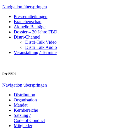
Navigation überspringen
Pressemitteilungen
Branchenschau
Aktuelle Beiträge
Dossier – 20 Jahre FBDi
Distri-Channel
Distri-Talk Video
Distri-Talk Audio
Veranstaltung / Termine
Der FBDI
Navigation überspringen
Distribution
Organisation
Mandat
Kernbereiche
Satzung /
Code of Conduct
Mitglieder