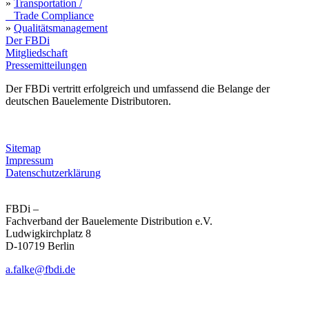
»
Transportation /
Trade Compliance
»
Qualitätsmanagement
Der FBDi
Mitgliedschaft
Pressemitteilungen
Der FBDi vertritt erfolgreich und umfassend die Belange der
deutschen Bauelemente Distributoren.
Sitemap
Impressum
Datenschutzerklärung
FBDi –
Fachverband der Bau­ele­mente Distribution e.V.
Ludwigkirchplatz 8
D-10719 Berlin
a.falke@fbdi.de