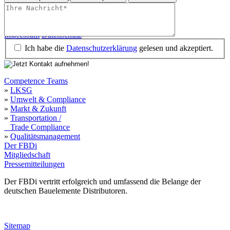
Impressum
Datenschutz
Impressum
Datenschutz
Ich habe die
Datenschutzerklärung
gelesen und akzeptiert.
Competence Teams
»
LKSG
»
Umwelt & Compliance
»
Markt & Zukunft
»
Transportation /
Trade Compliance
»
Qualitätsmanagement
Der FBDi
Mitgliedschaft
Pressemitteilungen
Der FBDi vertritt erfolgreich und umfassend die Belange der
deutschen Bauelemente Distributoren.
Sitemap