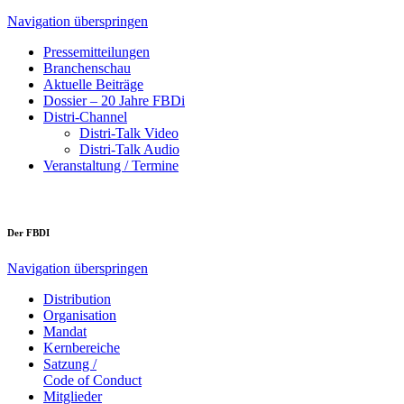
Navigation überspringen
Pressemitteilungen
Branchenschau
Aktuelle Beiträge
Dossier – 20 Jahre FBDi
Distri-Channel
Distri-Talk Video
Distri-Talk Audio
Veranstaltung / Termine
Der FBDI
Navigation überspringen
Distribution
Organisation
Mandat
Kernbereiche
Satzung /
Code of Conduct
Mitglieder