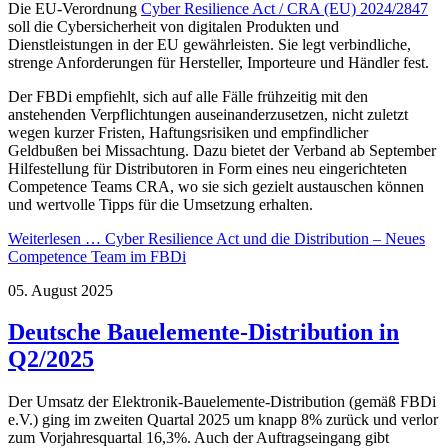
Die EU-Verordnung
Cyber Resilience Act / CRA (EU) 2024/2847
soll die Cybersicherheit von digitalen Produkten und
Dienstleistungen in der EU gewährleisten. Sie legt verbindliche,
strenge Anforderungen für Hersteller, Importeure und Händler fest.
Der FBDi empfiehlt, sich auf alle Fälle frühzeitig mit den
anstehenden Verpflichtungen auseinanderzusetzen, nicht zuletzt
wegen kurzer Fristen, Haftungsrisiken und empfindlicher
Geldbußen bei Missachtung. Dazu bietet der Verband ab September
Hilfestellung für Distributoren in Form eines neu eingerichteten
Competence Teams CRA, wo sie sich gezielt austauschen können
und wertvolle Tipps für die Umsetzung erhalten.
Weiterlesen …
Cyber Resilience Act und die Distribution – Neues
Competence Team im FBDi
05. August 2025
Deutsche Bauelemente-Distribution in
Q2/2025
Der Umsatz der Elektronik-Bauelemente-Distribution (gemäß FBDi
e.V.) ging im zweiten Quartal 2025 um knapp 8% zurück und verlor
zum Vorjahresquartal 16,3%. Auch der Auftragseingang gibt