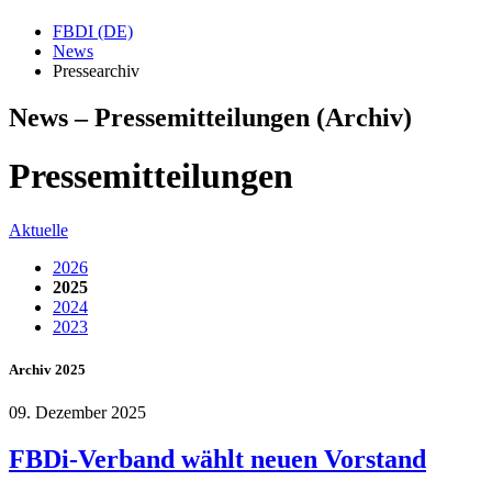
FBDI (DE)
News
Pressearchiv
News – Pressemitteilungen (Archiv)
Pressemitteilungen
Aktuelle
2026
2025
2024
2023
Archiv 2025
09. Dezember 2025
FBDi-Verband wählt neuen Vorstand