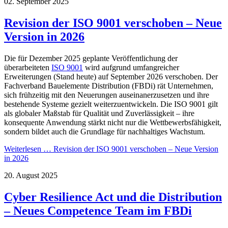
02. September 2025
Revision der ISO 9001 verschoben – Neue
Version in 2026
Die für Dezember 2025 geplante Veröffentlichung der
überarbeiteten
ISO 9001
wird aufgrund umfangreicher
Erweiterungen (Stand heute) auf September 2026 verschoben. Der
Fachverband Bauelemente Distribution (FBDi) rät Unternehmen,
sich frühzeitig mit den Neuerungen auseinanerzusetzen und ihre
bestehende Systeme gezielt weiterzuentwickeln. Die ISO 9001 gilt
als globaler Maßstab für Qualität und Zuverlässigkeit – ihre
konsequente Anwendung stärkt nicht nur die Wettbewerbsfähigkeit,
sondern bildet auch die Grundlage für nachhaltiges Wachstum.
Weiterlesen …
Revision der ISO 9001 verschoben – Neue Version
in 2026
20. August 2025
Cyber Resilience Act und die Distribution
– Neues Competence Team im FBDi