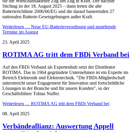
für die Wirtschaftsakteure Zug um Zug in Kraft. Der nächste
Stichtag ist der 18. August 2025 – dann treten die alte
Batterierichtlinie 2006/66/EG und die darauf basierenden 27
nationalen Batterie-Gesetzgebungen außer Kraft.
Weiterlesen …
Neue EU-Batterieverordnung und anstehende
Termine im August
23. April 2025
ROTIMA AG tritt dem FBDi Verband bei
Auf den FBDi Verband als Expertenhub setzt der Distributor
ROTIMA. Das in 1964 gegründete Unternehmen ist ein Experte im
Bereich Elektronik und Elektrotechnik. "Die FBDi-Mitgliedschaft
unterstreicht unser Engagement für Innovation und fortschrittliche
Lösungen in der Branche und für unsere Kunden", so der
Geschäftsführer Tobias Nuffer.
Weiterlesen …
ROTIMA AG tritt dem FBDi Verband bei
08. April 2025
Verbändeallianz: Auswertung Appell