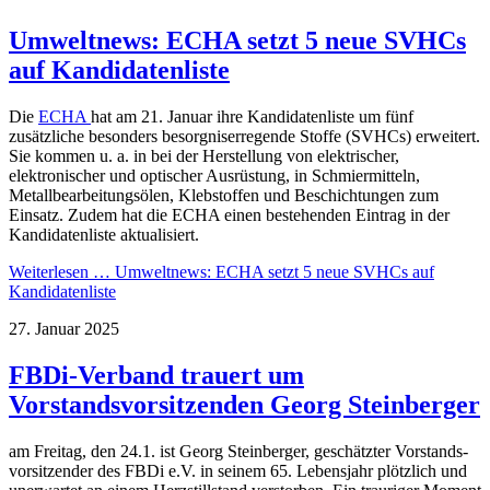
Umweltnews: ECHA setzt 5 neue SVHCs
auf Kandidatenliste
Die
ECHA
hat am 21. Januar ihre Kandidatenliste um fünf
zusätzliche besonders besorgniserregende Stoffe (SVHCs) erweitert.
Sie kommen u. a. in bei der Herstellung von elektrischer,
elektronischer und optischer Ausrüstung, in Schmiermitteln,
Metallbearbeitungsölen, Klebstoffen und Beschichtungen zum
Einsatz. Zudem hat die ECHA einen bestehenden Eintrag in der
Kandidatenliste aktualisiert.
Weiterlesen …
Umweltnews: ECHA setzt 5 neue SVHCs auf
Kandidatenliste
27. Januar 2025
FBDi-Verband trauert um
Vorstandsvorsitzenden Georg Steinberger
am Freitag, den 24.1. ist Georg Steinberger, geschätzter Vor­stands­
vor­sit­zender des FBDi e.V. in seinem 65. Lebensjahr plötzlich und